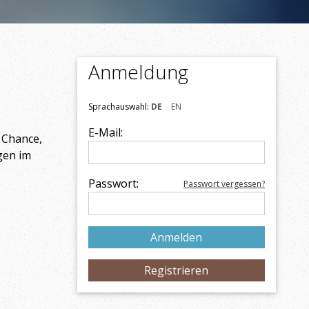
Anmeldung
Sprachauswahl:
DE
EN
E-Mail:
 Chance,
gen im
Passwort:
Passwort vergessen?
Registrieren