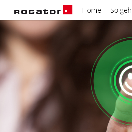
Home
So geh