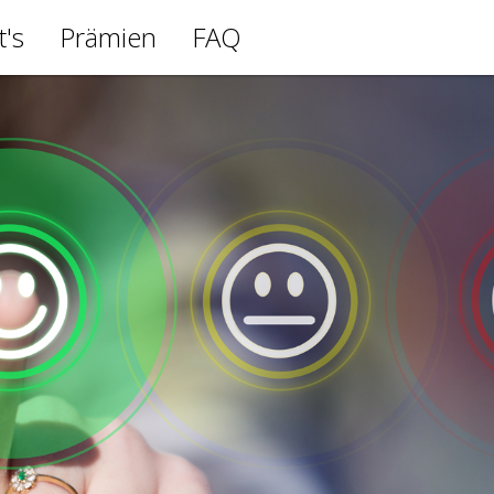
t's
Prämien
FAQ